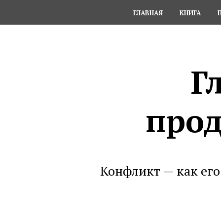
ГЛАВНАЯ
КНИГА
Г
прод
Конфликт — как его