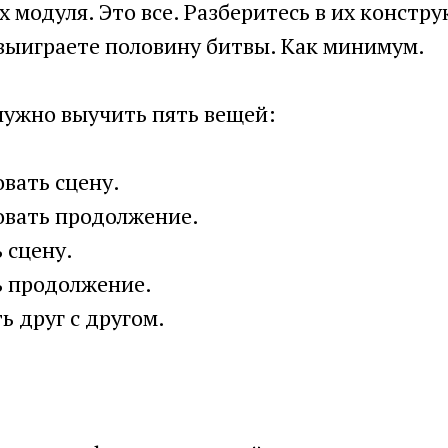
х модуля. Это все. Разберитесь в их констру
 выиграете половину битвы. Как минимум.
нужно выучить пять вещей:
овать сцену.
овать продолжение.
ь сцену.
ь продолжение.
ть друг с другом.