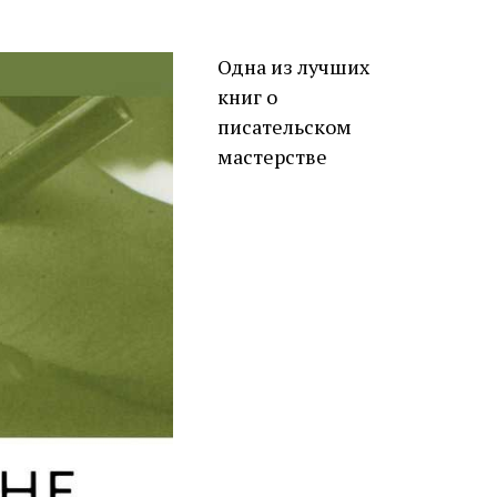
Одна из лучших
книг о
писательском
мастерстве