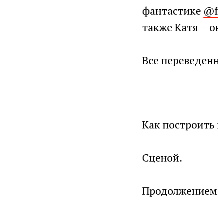
фантастике
@f
также Катя – о
Все переведен
Как построить
Сценой.
Продолжением