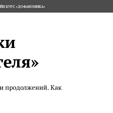
ЙН КУРС «ДОФАНОМИКА»
ки
теля»
 и продолжений. Как