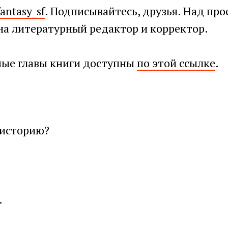
antasy_sf
. Подписывайтесь, друзья. Над пр
на литературный редактор и корректор.
ные главы книги доступны
по этой ссылке
.
 историю?
.