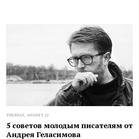
TUESDAY, AUGUST 22
5 советов молодым писателям от
Андрея Геласимова