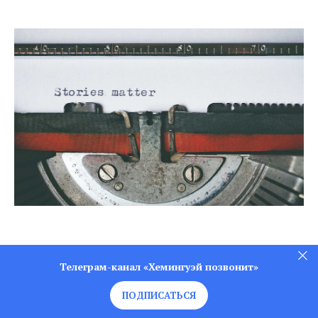
Телеграм-канал «Хемингуэй позвонит»
ПОДПИСАТЬСЯ