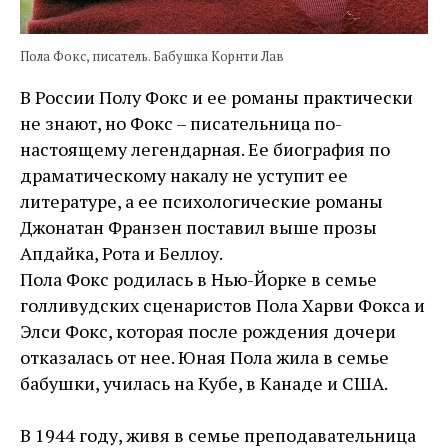
Пола Фокс, писатель. Бабушка Корнти Лав
В России Полу Фокс и ее романы практически
не знают, но Фокс – писательница по-
настоящему легендарная. Ее биография по
драматическому накалу не уступит ее
литературе, а ее психологические романы
Джонатан Франзен поставил выше прозы
Апдайка, Рота и Беллоу.
Пола Фокс родилась в Нью-Йорке в семье
голливудских сценаристов Пола Харви Фокса и
Элси Фокс, которая после рождения дочери
отказалась от нее. Юная Пола жила в семье
бабушки, училась на Кубе, в Канаде и США.
В 1944 году, живя в семье преподавательница