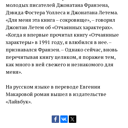
молодых писателей Джонатана Франзена,
Дэвида Фостера Уоллеса и Джонатана Летема.
«Для меня эта книга – сокровище», – говорил
Джонтан Летем об «Отчаянных характерах».
«Когда я впервые прочитал книгу «Отчаянные
характеры» в 1991 году, я влюбился в нее. –
признавался Франзен. – Однако сейчас, вновь
перечитывая книгу целиком, я поражен тем,
как много в ней свежего и незнакомого для
меня».
На русском языке в переводе Евгении
Макаровой роман вышел в издательстве
«Лайвбук».