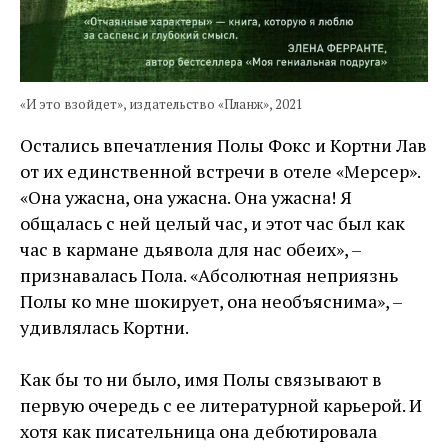
«И это взойдет», издательство «Планж», 2021
Остались впечатления Полы Фокс и Кортни Лав
от их единственной встречи в отеле «Мерсер».
«Она ужасна, она ужасна. Она ужасна! Я
общалась с ней целый час, и этот час был как
час в кармане дьявола для нас обеих», –
признавалась Пола. «Абсолютная неприязнь
Полы ко мне шокирует, она необъяснима», –
удивлялась Кортни.
Как бы то ни было, имя Полы связывают в
первую очередь с ее литературной карьерой. И
хотя как писательница она дебютировала