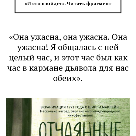
«И это взойдет». Читать фрагмент
«Она ужасна, она ужасна. Она
ужасна! Я общалась с ней
целый час, и этот час был как
час в кармане дьявола для нас
обеих».