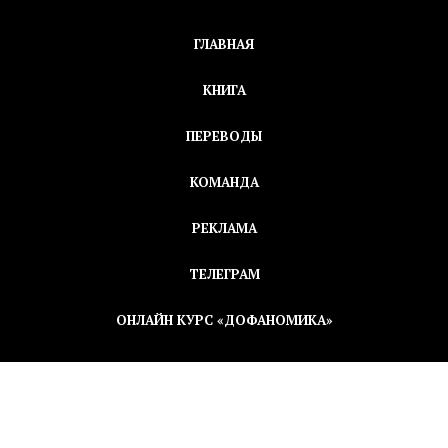
ГЛАВНАЯ
КНИГА
ПЕРЕВОДЫ
КОМАНДА
РЕКЛАМА
ТЕЛЕГРАМ
ОНЛАЙН КУРС «ДОФАНОМИКА»