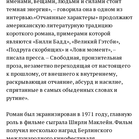
именами, вещами, людьми и силами стоит
темная энергия», – говорила она в одном из
интервью.«Отчаянные характеры» продолжают
американскую литературную традицию
короткого романа, примерами которой
являются «Билли Бадд», «Великий Гэтсби»,
«Подруга скорбящих» и «Лови момент», –
писала пресса. – Свободная, пронзительная
проза, незаметно переходящая от настоящего
к прошлому, от внешнего к внутреннему,
раскрывающая отчаяние, абсурд и насилие,
спрятанные в самых обыденных словах и
рутине».
Роман был экранизирован в 1971 году, главную
роль в фильме сыграла Ширли Маклейн. Фильм
получил несколько наград Берлинского
международного кинофестиваля.