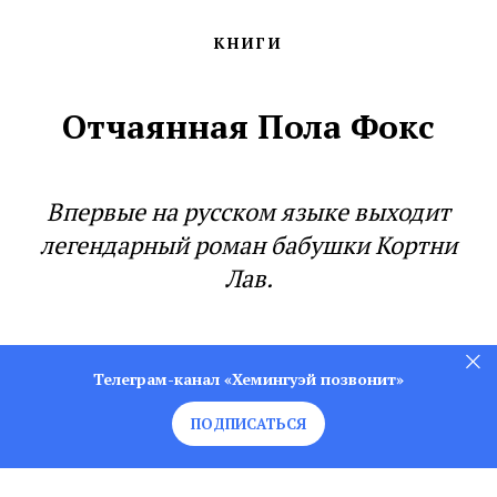
КНИГИ
Отчаянная Пола Фокс
Впервые на русском языке выходит
легендарный роман бабушки Кортни
Лав.
Телеграм-канал «Хемингуэй позвонит»
ПОДПИСАТЬСЯ