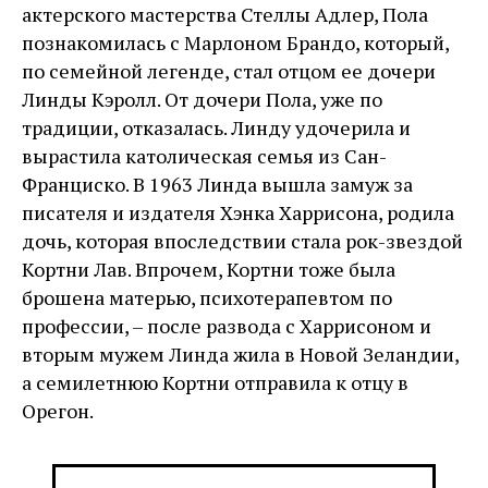
актерского мастерства Стеллы Адлер, Пола
познакомилась с Марлоном Брандо, который,
по семейной легенде, стал отцом ее дочери
Линды Кэролл. От дочери Пола, уже по
традиции, отказалась. Линду удочерила и
вырастила католическая семья из Сан-
Франциско. В 1963 Линда вышла замуж за
писателя и издателя Хэнка Харрисона, родила
дочь, которая впоследствии стала рок-звездой
Кортни Лав. Впрочем, Кортни тоже была
брошена матерью, психотерапевтом по
профессии, – после развода с Харрисоном и
вторым мужем Линда жила в Новой Зеландии,
а семилетнюю Кортни отправила к отцу в
Орегон.