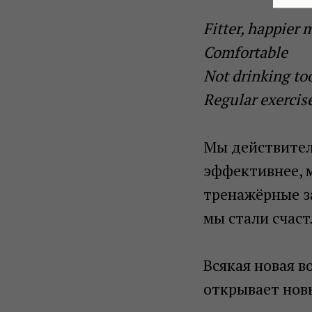
Fitter, happier 
Comfortable
Not drinking t
Regular exercise
Мы действител
эффективнее, м
тренажёрные з
мы стали счаст
Всякая новая 
открывает нов