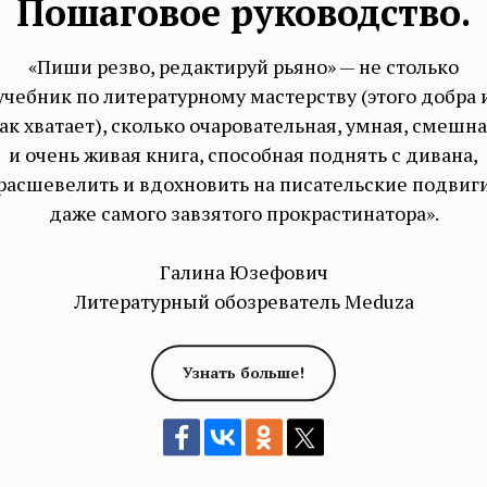
Пошаговое руководство.
«Пиши резво, редактируй рьяно» — не столько
учебник по литературному мастерству (этого добра 
ак хватает), сколько очаровательная, умная, смешн
и очень живая книга, способная поднять с дивана,
расшевелить и вдохновить на писательские подвиг
даже самого завзятого прокрастинатора».
Галина Юзефович
Литературный обозреватель Meduza
Узнать больше!
 Fitter Happier королей печали
оки из которой приводит Адам