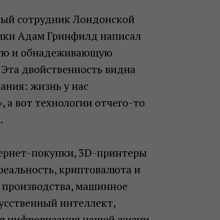
ый сотрудник Лондонской
ки Адам Гринфилд написал
щую и обнадеживающую
 Эта двойственность видна
вания: жизнь у нас
, а вот технологии отчего-то
.
ернет-покупки, 3D-принтеры
реальность, криптовалюта и
 производства, машинное
кусственный интеллект,
ая цифровизация нашей жизни