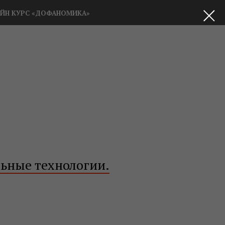
ЙН КУРС «ДОФАНОМИКА»
ьные технологии.